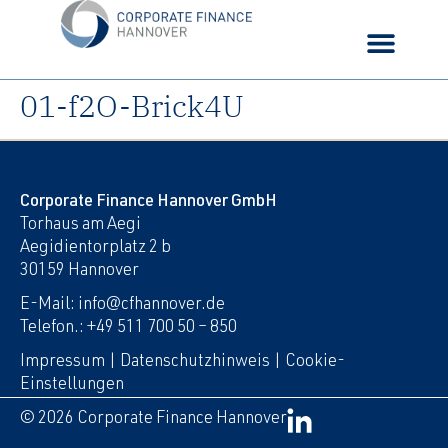
01-f2O-Brick4U
Corporate Finance Hannover GmbH
Torhaus am Aegi
Aegidientorplatz 2 b
30159 Hannover
E-Mail: info@cfhannover.de
Telefon.: +49 511 700 50 – 850
Impressum
|
Datenschutzhinweis
|
Cookie-
Einstellungen
© 2026 Corporate Finance Hannover