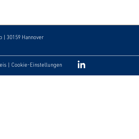
 b | 30159 Hannover
eis
|
Cookie-Einstellungen