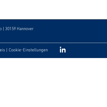
 b | 30159 Hannover
eis
|
Cookie-Einstellungen