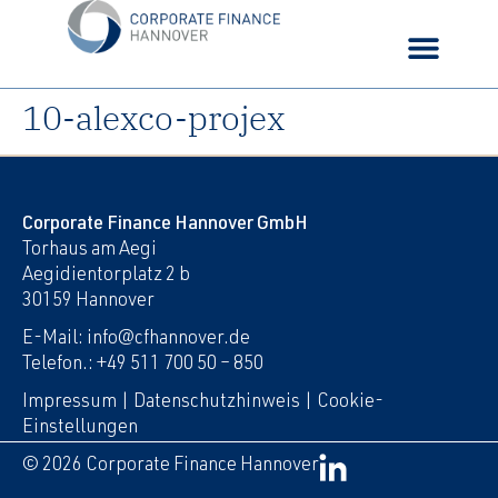
10-alexco-projex
Corporate Finance Hannover GmbH
Torhaus am Aegi
Aegidientorplatz 2 b
30159 Hannover
E-Mail: info@cfhannover.de
Telefon.: +49 511 700 50 – 850
Impressum
|
Datenschutzhinweis
|
Cookie-
Einstellungen
© 2026 Corporate Finance Hannover