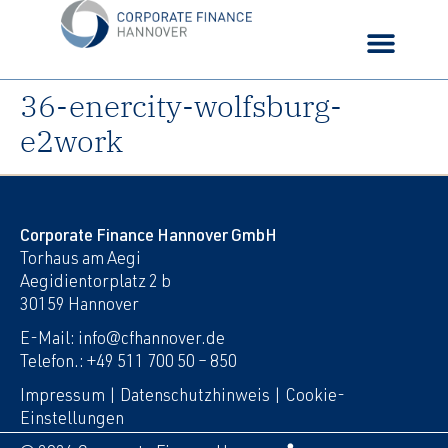
36-enercity-wolfsburg-
e2work
Corporate Finance Hannover GmbH
Torhaus am Aegi
Aegidientorplatz 2 b
30159 Hannover
E-Mail: info@cfhannover.de
Telefon.: +49 511 700 50 – 850
Impressum
|
Datenschutzhinweis
|
Cookie-
Einstellungen