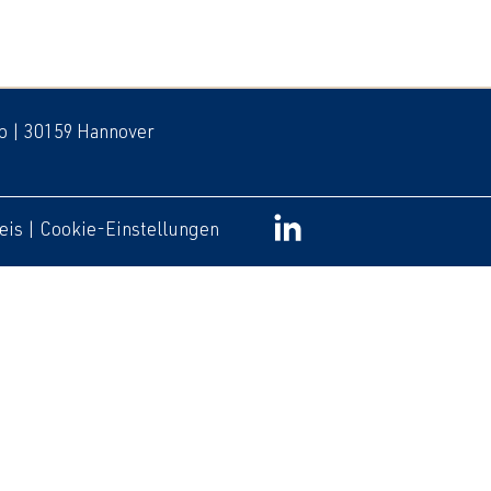
 b | 30159 Hannover
eis
|
Cookie-Einstellungen