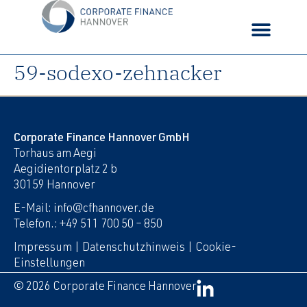
59-sodexo-zehnacker
Corporate Finance Hannover GmbH
Torhaus am Aegi
Aegidientorplatz 2 b
30159 Hannover
E-Mail: info@cfhannover.de
Telefon.: +49 511 700 50 – 850
Impressum
|
Datenschutzhinweis
|
Cookie-
Einstellungen
© 2026 Corporate Finance Hannover